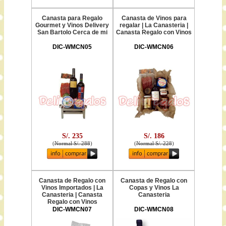
Canasta para Regalo
Canasta de Vinos para
Gourmet y Vinos Delivery
regalar | La Canasteria |
San Bartolo Cerca de mi
Canasta Regalo con Vinos
DIC-WMCN05
DIC-WMCN06
S/. 235
S/. 186
(
Normal S/. 288
)
(
Normal S/. 228
)
Canasta de Regalo con
Canasta de Regalo con
Vinos Importados | La
Copas y Vinos La
Canasteria | Canasta
Canasteria
Regalo con Vinos
DIC-WMCN07
DIC-WMCN08