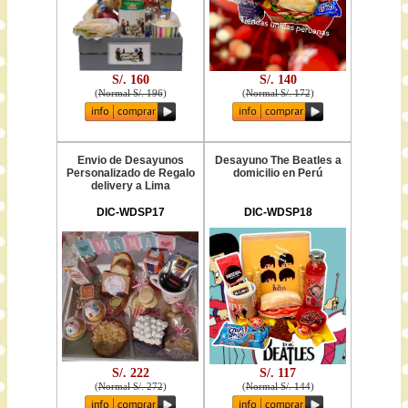
S/. 160
S/. 140
(
Normal S/. 196
)
(
Normal S/. 172
)
Envio de Desayunos
Desayuno The Beatles a
Personalizado de Regalo
domicilio en Perú
delivery a Lima
DIC-WDSP17
DIC-WDSP18
S/. 222
S/. 117
(
Normal S/. 272
)
(
Normal S/. 144
)