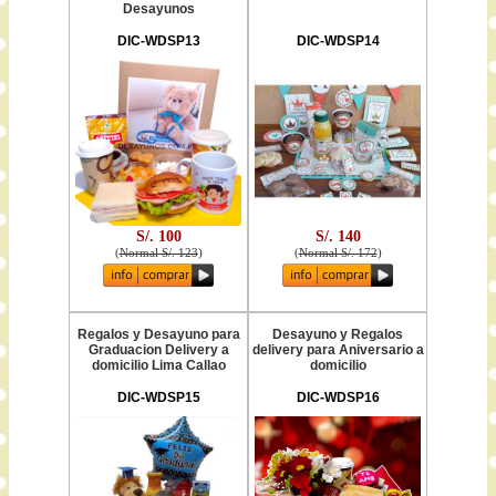
Desayunos
DIC-WDSP13
DIC-WDSP14
S/. 100
S/. 140
(
Normal S/. 123
)
(
Normal S/. 172
)
Regalos y Desayuno para
Desayuno y Regalos
Graduacion Delivery a
delivery para Aniversario a
domicilio Lima Callao
domicilio
DIC-WDSP15
DIC-WDSP16