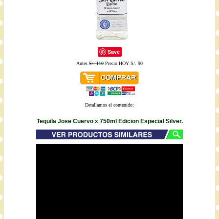
Save
Antes
S/. 110
Precio HOY S/. 90
Detallamos el contenido:
Tequila Jose Cuervo x 750ml Edicion Especial Silver.