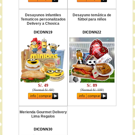
Desayunos infantiles
Desayuno temática de
Tematicos personalizados
fútbol para niños
Delivery a Chosica
DICDNN19
DICDNN22
S/. 49
S/. 89
(
Normal S/. 60
)
(
Normal S/. 109
)
Merienda Gourmet Delivery
Lima Regalos
DICDNN30