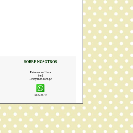
SOBRE NOSOTROS
Estamos en Lima
Perú
Desayunos.com.pe
980660044