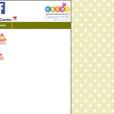
Carrito:
ntos