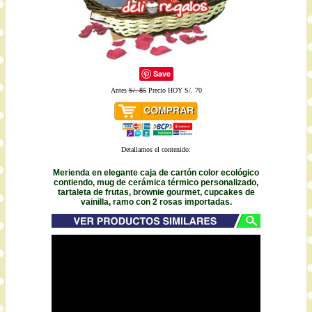
Save
Antes
S/. 85
Precio HOY S/. 70
Detallamos el contenido:
Merienda en elegante caja de cartón color ecológico
contiendo, mug de cerámica térmico personalizado,
tartaleta de frutas, brownie gourmet, cupcakes de
vainilla, ramo con 2 rosas importadas.