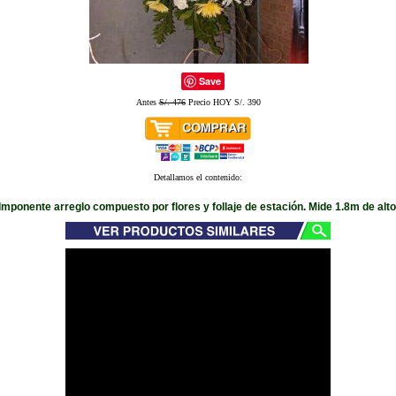
Save
Antes
S/. 476
Precio HOY S/. 390
Detallamos el contenido:
Imponente arreglo compuesto por flores y follaje de estación. Mide 1.8m de alto