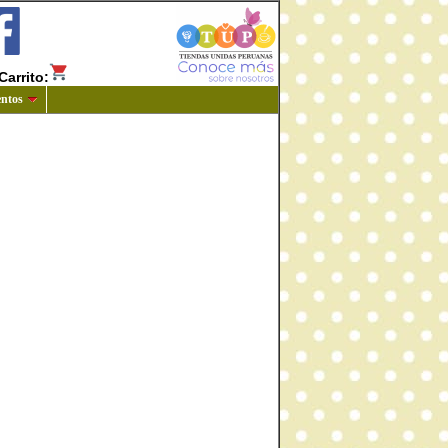
Carrito:
ntos