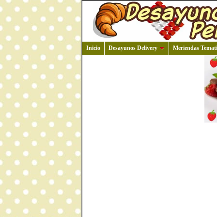
Inicio
Desayunos Delivery
Meriendas Temati