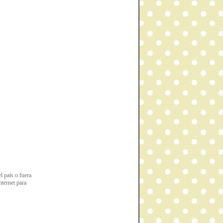
l país o fuera
nternet para