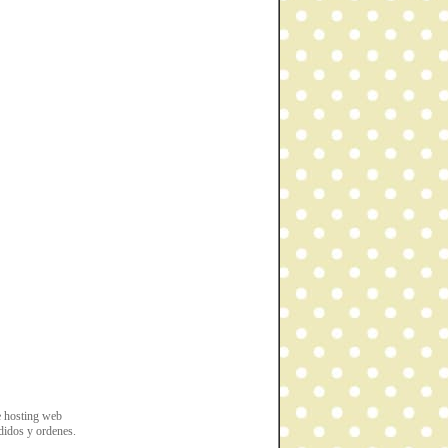
e hosting web
edidos y ordenes.