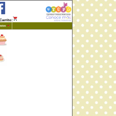
Carrito:
ntos