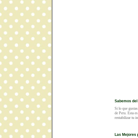
Sabemos del
Si lo que gustas
de Peru. Esta es
rentabilizar tu 
Las Mejores 