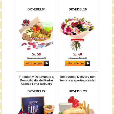
DIC-EDEL04
DIC-EDEL10
S/. 58
S/. 60
(
Normal S/. 72
)
(
Normal S/. 74
)
Regalos y Desayunos a
Desayunos Delivery con
Domicilio dia del Padre
temática sporting cristal
Alianza Lima Delivery
DIC-EDEL22
DIC-EDEL23