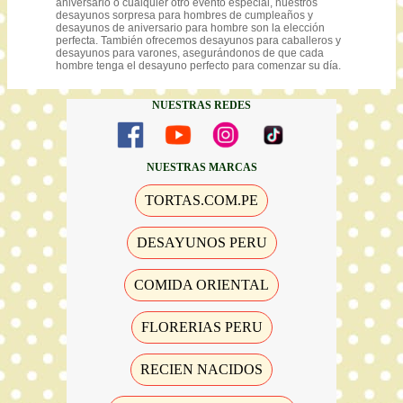
aniversario o cualquier otro evento especial, nuestros
desayunos sorpresa para hombres de cumpleaños y
desayunos de aniversario para hombre son la elección
perfecta. También ofrecemos desayunos para caballeros y
desayunos para varones, asegurándonos de que cada
hombre tenga el desayuno perfecto para comenzar su día.
NUESTRAS REDES
NUESTRAS MARCAS
TORTAS.COM.PE
DESAYUNOS PERU
COMIDA ORIENTAL
FLORERIAS PERU
RECIEN NACIDOS