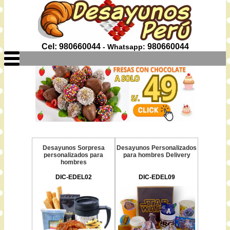
Cel: 980660044
980660044
- Whatsapp:
Desayunos Sorpresa
Desayunos Personalizados
personalizados para
para hombres Delivery
hombres
DIC-EDEL02
DIC-EDEL09