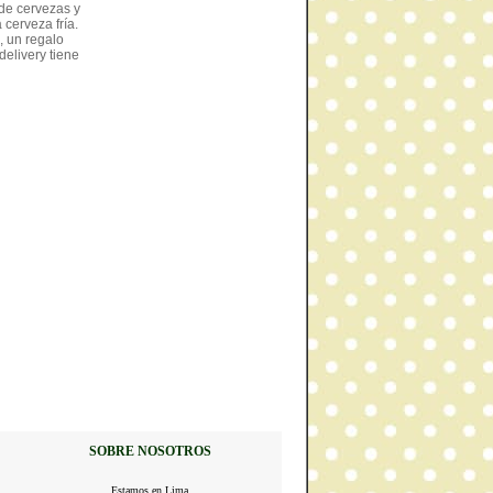
de cervezas y
cerveza fría.
, un regalo
delivery tiene
SOBRE NOSOTROS
Estamos en Lima