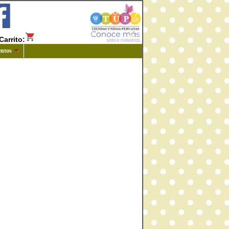
Carrito:
ntos