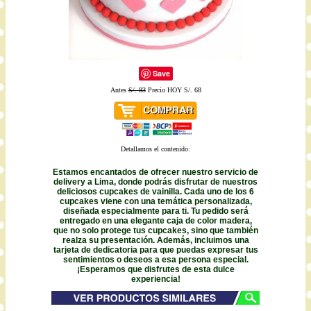
Save
Antes
S/. 83
Precio HOY S/. 68
Detallamos el contenido:
Estamos encantados de ofrecer nuestro servicio de
delivery a Lima, donde podrás disfrutar de nuestros
deliciosos cupcakes de vainilla. Cada uno de los 6
cupcakes viene con una temática personalizada,
diseñada especialmente para ti. Tu pedido será
entregado en una elegante caja de color madera,
que no solo protege tus cupcakes, sino que también
realza su presentación. Además, incluimos una
tarjeta de dedicatoria para que puedas expresar tus
sentimientos o deseos a esa persona especial.
¡Esperamos que disfrutes de esta dulce
experiencia!