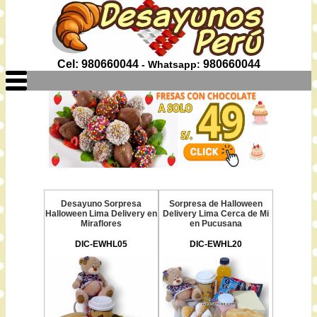
Cel: 980660044
980660044
- Whatsapp:
Desayuno Sorpresa
Sorpresa de Halloween
Halloween Lima Delivery en
Delivery Lima Cerca de Mi
Miraflores
en Pucusana
DIC-EWHL05
DIC-EWHL20