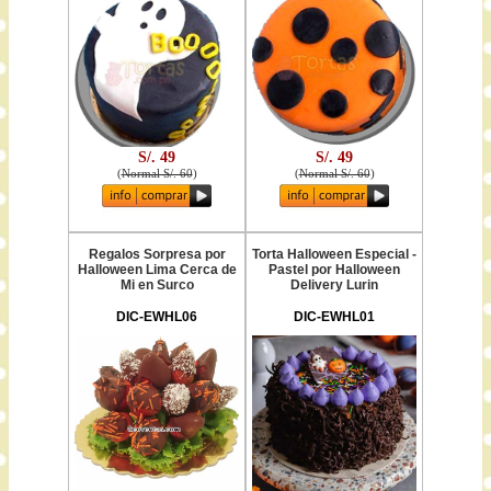
S/. 49
S/. 49
(
Normal S/. 60
)
(
Normal S/. 60
)
Regalos Sorpresa por
Torta Halloween Especial -
Halloween Lima Cerca de
Pastel por Halloween
Mi en Surco
Delivery Lurin
DIC-EWHL06
DIC-EWHL01