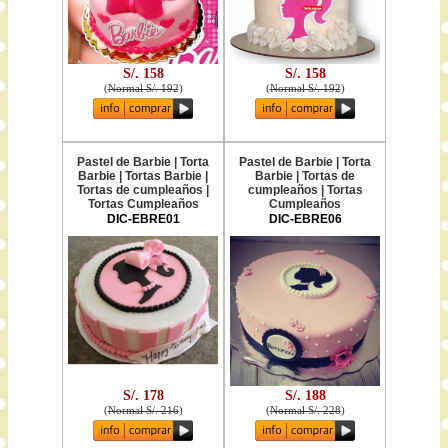
S/. 158
S/. 158
(
Normal S/. 192
)
(
Normal S/. 192
)
Pastel de Barbie | Torta
Pastel de Barbie | Torta
Barbie | Tortas Barbie |
Barbie | Tortas de
Tortas de cumpleaños |
cumpleaños | Tortas
Tortas Cumpleaños
Cumpleaños
DIC-EBRE01
DIC-EBRE06
S/. 178
S/. 188
(
Normal S/. 216
)
(
Normal S/. 228
)