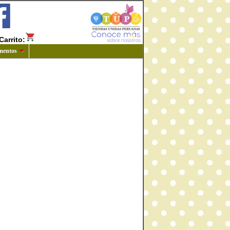
Carrito:
mentos