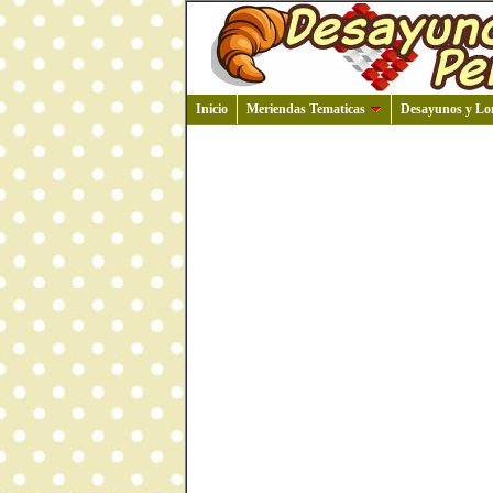
Inicio
Meriendas Tematicas
Desayunos y Lo