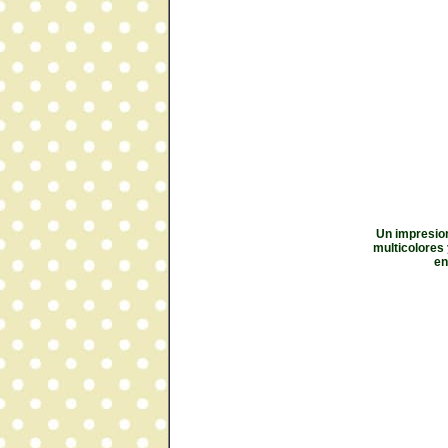
Un impresion
multicolores
en