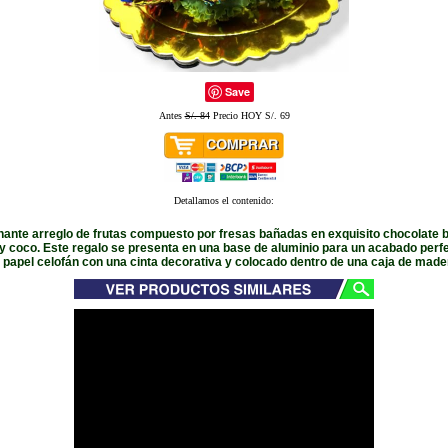
Save
Antes
S/. 84
Precio HOY S/. 69
Detallamos el contenido:
ante arreglo de frutas compuesto por fresas bañadas en exquisito chocolate bi
 y coco. Este regalo se presenta en una base de aluminio para un acabado perfe
 papel celofán con una cinta decorativa y colocado dentro de una caja de made