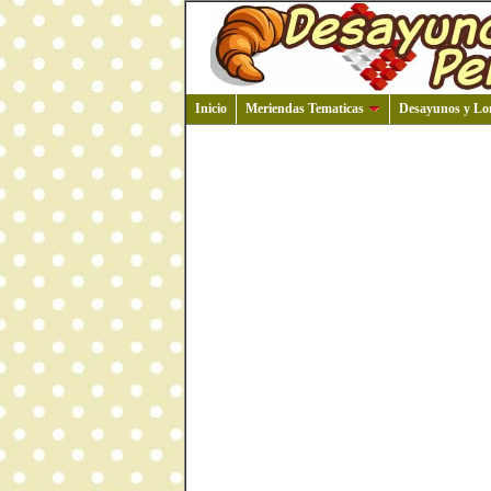
Inicio
Meriendas Tematicas
Desayunos y Lo