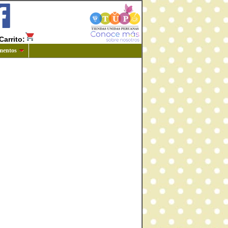
Carrito:
mentos