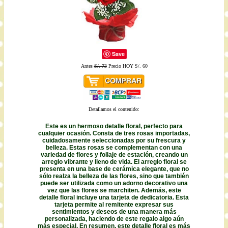
Save
Antes
S/. 73
Precio HOY S/. 60
Detallamos el contenido:
Este es un hermoso detalle floral, perfecto para
cualquier ocasión. Consta de tres rosas importadas,
cuidadosamente seleccionadas por su frescura y
belleza. Estas rosas se complementan con una
variedad de flores y follaje de estación, creando un
arreglo vibrante y lleno de vida. El arreglo floral se
presenta en una base de cerámica elegante, que no
sólo realza la belleza de las flores, sino que también
puede ser utilizada como un adorno decorativo una
vez que las flores se marchiten. Además, este
detalle floral incluye una tarjeta de dedicatoria. Esta
tarjeta permite al remitente expresar sus
sentimientos y deseos de una manera más
personalizada, haciendo de este regalo algo aún
más especial. En resumen, este detalle floral es más