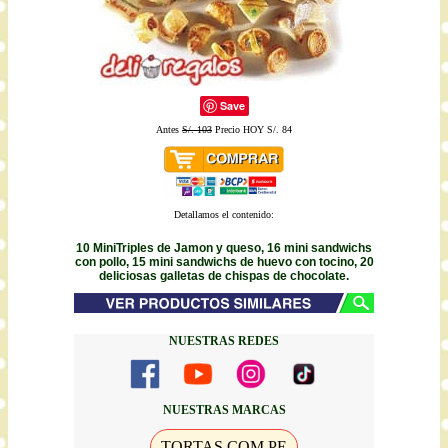
Save
Antes
S/. 103
Precio HOY S/. 84
Detallamos el contenido:
10 MiniTriples de Jamon y queso, 16 mini sandwichs
con pollo, 15 mini sandwichs de huevo con tocino, 20
deliciosas galletas de chispas de chocolate.
NUESTRAS REDES
NUESTRAS MARCAS
TORTAS.COM.PE