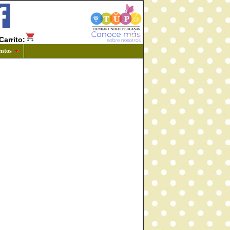
Carrito:
ntos