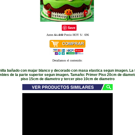
Save
Antes
S/. 849
Precio HOY S/. 696
Detallamos el contenido:
nilla bañado con majar blanco y decorado con masa elastica segun imagen. La t
ombies de la parte superior segun imagen. Tamaño: Primer Piso 20cm de diamet
piso 15cm de diametro y tercer piso 10cm de diametro