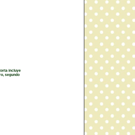
orta incluye
ro, segundo