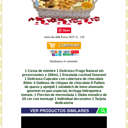
Save
Antes
S/. 170
Precio HOY S/. 139
Detallamos el contenido:
1 Cesta de mimbre 1 Delicioso Frugo Natural sin
preservantes x 286ml, 1 Ensalada cocktail Gourmet
1 Delicioso Cupcake con cobertura de chocolate
Bitter 4 Galletas de chispas de chocolate 6 Palitos
de queso y ajonjoli 1 sándwich de lomo ahumado
gourmet en pan especial, lechuga hidroponica
tomate. 1 Porcion de mermelada 1 Globo metalico de
20 cm con mensaje 1 Individual decorativo 1 Tarjeta
dedicatoria