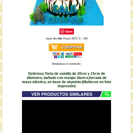
Save
Antes
S/. 361
Precio HOY S/. 296
Detallamos el contenido:
Deliciosa Torta de vainilla de 20cm y 15cm de
diámetro, bañado con manjar blanco,forrada de
masa elástica, en base de aluminio.(Muñecos en foto
impresión)